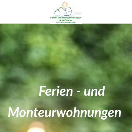
Ferien - und
Monteurwohnun
gen