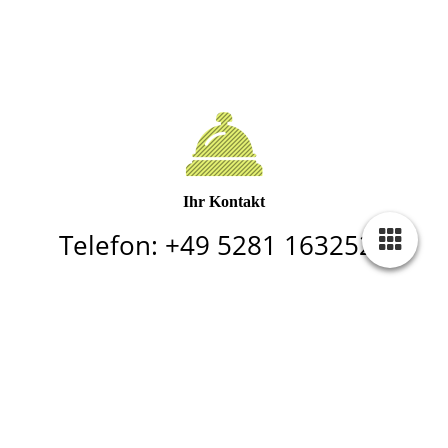
Ihr Kontakt
Telefon: +49 5281 1632523
anita-sander@t-online.de
Anreise täglich ab 17.00 Uhr