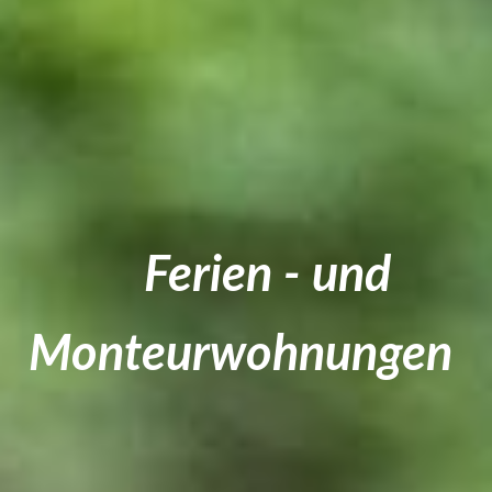
Ferien - und
Monteurwohnun
gen