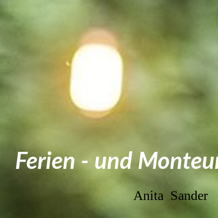
Ferien - und Monte
Anita Sander