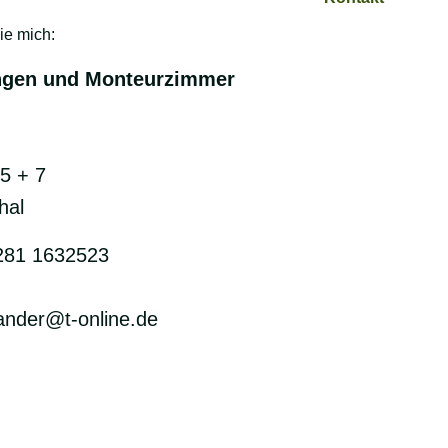
ie mich:
ngen und Monteurzimmer
5 + 7
hal
5281 1632523
sander@t-online.de