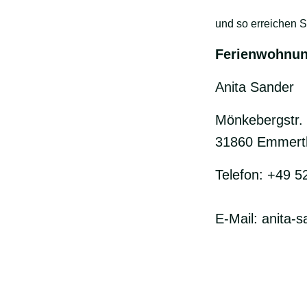
und so erreichen S
Ferienwohnu
Anita Sander
Mönkebergstr. 
31860 Emmert
Telefon: +49 
E-Mail: anita-